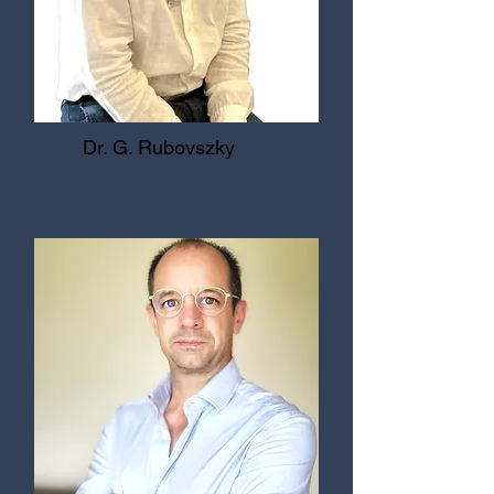
Dr. G. Rubovszky