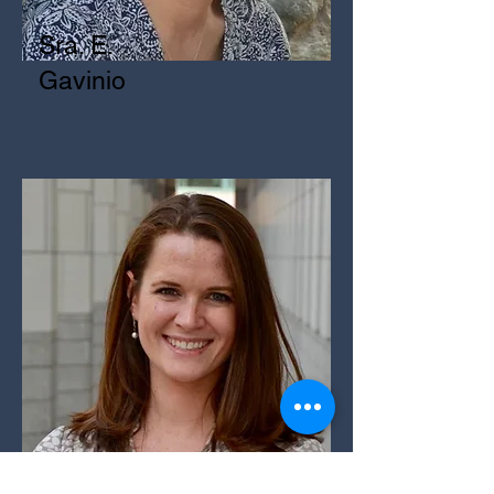
Sra. E.
Gavinio