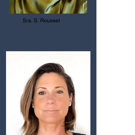
Sra. S. Rousset